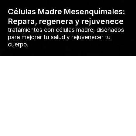
Células Madre Mesenquimales:
Repara, regenera y rejuvenece
tratamientos con células madre, diseñados
para mejorar tu salud y rejuvenecer tu
cuerpo.
¿Que son las Células Madre
Mesenquimales?
Son células especiales con la capacidad de
transformarse en diferentes tipos de células, y son
esenciales para la reparación y regeneración de
tejidos lesionados o dañados.
Mejora Integral de la Salud