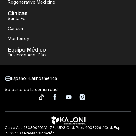
Regenerative Medicine
Clínicas
Santa Fe
Cancún
Monterrey
Equipo Médico
Dr. Jorge Ariel Díaz
Español (Latinoamérica)
Se parte de la comunidad:
Clave Aut. 183300201A1472 / UDG Ced. Prof. 4008229 / Ced. Esp.
7633410 / Previa Valoración.