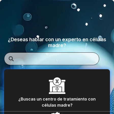
¿Deseas hablar con un experto en células
madre?
¿Buscas un centro de tratamiento con
células madre?