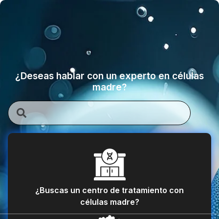
¿Deseas hablar con un experto en células
madre?
¿Buscas un centro de tratamiento con
células madre?