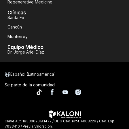
Regenerative Medicine
Clínicas
Santa Fe
Cancún
Monterrey
Equipo Médico
Dr. Jorge Ariel Díaz
Español (Latinoamérica)
Se parte de la comunidad:
Clave Aut. 183300201A1472 / UDG Ced. Prof. 4008229 / Ced. Esp.
7633410 / Previa Valoración.