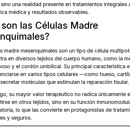
 sino una realidad presente en tratamientos integrales
tica médica y resultados observables.
son las Células Madre
nquimales?
as madre mesenquimales son un tipo de célula multipot
tra en diversos tejidos del cuerpo humano, como la mé
poso y el cordón umbilical. Su principal característica
renciarse en varios tipos celulares —como hueso, cartí
ecretar moléculas que estimulan la reparación tisular.
go, su mayor valor terapéutico no radica únicamente 
tirse en otros tejidos, sino en su función inmunomodul
atoria, lo que las convierte en protagonistas de tratam
es y seguros.