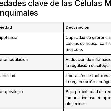
edades clave de las Células 
nquimales
piedad
Descripción
ipotencia
Capacidad de diferencia
células de hueso, cartíl
músculo.
unomodulación
Reducción de inflamaci
la regulación de citoqui
crinidad
Liberación de factores 
la regeneración endóge
noprivilegio
Baja probabilidad de re
inmune, incluso en apli
alogénicas.