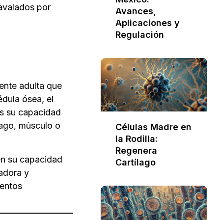
 avalados por
Avances,
Aplicaciones y
Regulación
ente adulta que
dula ósea, el
 es su capacidad
lago, músculo o
Células Madre en
la Rodilla:
Regenera
en su capacidad
Cartílago
adora y
ientos