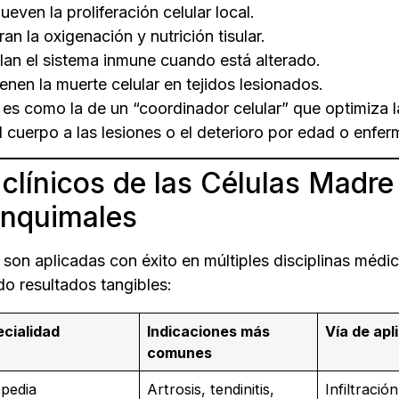
even la proliferación celular local.
an la oxigenación y nutrición tisular.
an el sistema inmune cuando está alterado.
enen la muerte celular en tejidos lesionados.
 es como la de un “coordinador celular” que optimiza 
l cuerpo a las lesiones o el deterioro por edad o enfe
clínicos de las Células Madre
nquimales
on aplicadas con éxito en múltiples disciplinas médi
o resultados tangibles:
cialidad
Indicaciones más
Vía de apl
comunes
pedia
Artrosis, tendinitis,
Infiltración