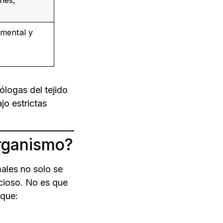
mental y
logas del tejido
jo estrictas
rganismo?
ales no solo se
icioso. No es que
 que: