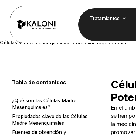
Tratamientos
Células Madre Mesenquimales: Potencial Regenerativo
Célu
Tabla de contenidos
Pote
¿Qué son las Células Madre
Mesenquimales?
En el umb
se han po
Propiedades clave de las Células
Madre Mesenquimales
la medicin
Fuentes de obtención y
promover 