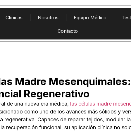
Clínicas
Nosotros
Equipo Médico
Tes
Contacto
las Madre Mesenquimales:
ncial Regenerativo
ral de una nueva era médica,
las células madre mese
sicionado como uno de los avances más sólidos y vers
a regenerativa. Capaces de reparar tejidos, modular la
la recuperación funcional, su aplicación clínica no so