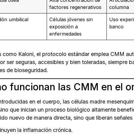
factores regenerativos
columna
ón umbilical
Células jóvenes sin
Uso experi
exposición a
banco
enfermedades
as como Kaloni, el protocolo estándar emplea CMM autó
r ser seguras, accesibles y bien toleradas, siempre ba
es de bioseguridad.
o funcionan las CMM en el o
ntroducidas en el cuerpo, las células madre mesenquim
 sino que inician un proceso biológico altamente benef
jido nuevo de manera directa, sino que liberan señales
nuyen la inflamación crónica.