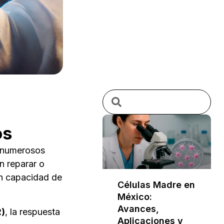
os
 numerosos
n reparar o
on capacidad de
Células Madre en
México:
Avances,
R)
, la respuesta
Aplicaciones y