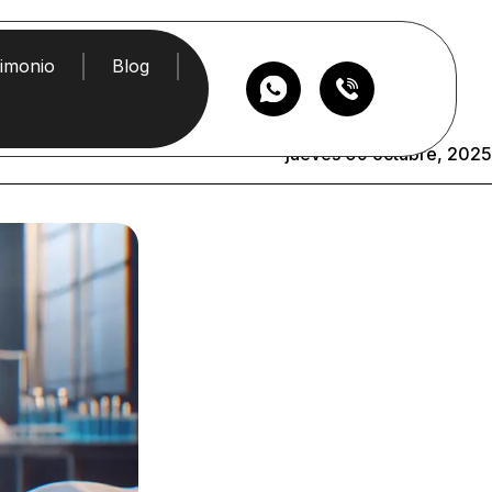
timonio
Blog
jueves 09 octubre, 2025