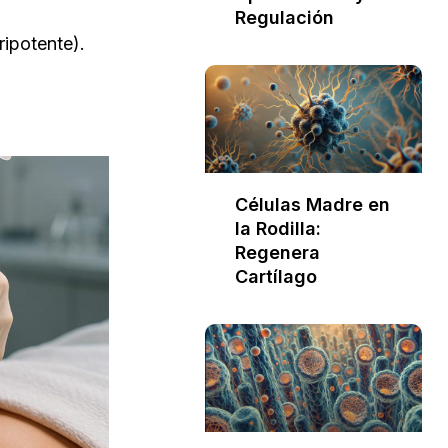
Regulación
ripotente).
Células Madre en
la Rodilla:
Regenera
Cartílago