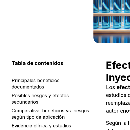
Efec
Tabla de contenidos
Inye
Principales beneficios
documentados
​Los
efec
estudios c
Posibles riesgos y efectos
secundarios
reemplaza
Comparativa: beneficios vs. riesgos
autorreno
según tipo de aplicación
Según la
Evidencia clínica y estudios