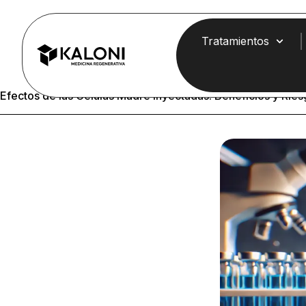
Tratamientos
Efectos de las Células Madre Inyectadas: Beneficios y Rie