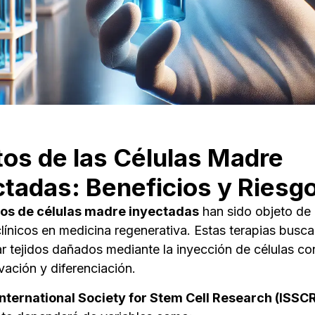
tos de las Células Madre
ctadas: Beneficios y Riesg
tos de células madre inyectadas
han sido objeto de
línicos en medicina regenerativa. Estas terapias busca
r tejidos dañados mediante la inyección de células c
vación y diferenciación.
International Society for Stem Cell Research (ISSC