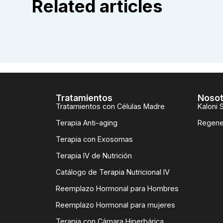
Related articles
Tratamientos
Nosot
Tratamientos con Células Madre
Kaloni 
Terapia Anti-aging
Regene
Terapia con Exosomas
Terapia IV de Nutrición
Catálogo de Terapia Nutricional IV
Reemplazo Hormonal para Hombres
Reemplazo Hormonal para mujeres
Terapia con Cámara Hiperbárica