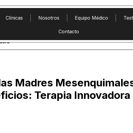
Clínicas
Nosotros
Equipo Médico
Tes
Contacto
dora
las Madres Mesenquimale
ficios: Terapia Innovadora