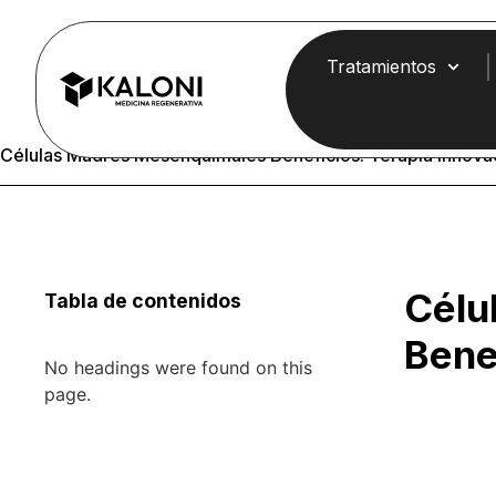
Tratamientos
Células Madres Mesenquimales Beneficios: Terapia Innova
Célu
Tabla de contenidos
Bene
No headings were found on this
page.