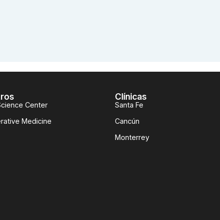
ros
Clínicas
Science Center
Santa Fe
rative Medicine
Cancún
Monterrey