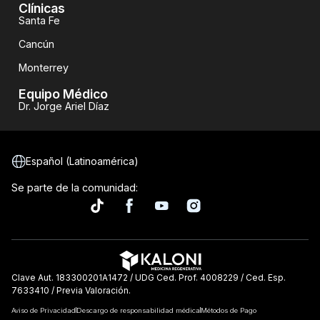
Clínicas
Santa Fe
Cancún
Monterrey
Equipo Médico
Dr. Jorge Ariel Díaz
Español (Latinoamérica)
Se parte de la comunidad:
Clave Aut. 183300201A1472 / UDG Ced. Prof. 4008229 / Ced. Esp.
7633410 / Previa Valoración.
Aviso de Privacidad
Descargo de responsabilidad médica
Métodos de Pago