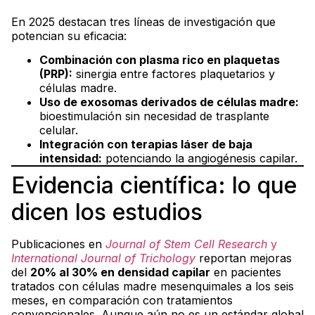
En 2025 destacan tres líneas de investigación que
potencian su eficacia:
Combinación con plasma rico en plaquetas
(PRP):
sinergia entre factores plaquetarios y
células madre.
Uso de exosomas derivados de células madre:
bioestimulación sin necesidad de trasplante
celular.
Integración con terapias láser de baja
intensidad:
potenciando la angiogénesis capilar.
Evidencia científica: lo que
dicen los estudios
Publicaciones en
Journal of Stem Cell Research
y
International Journal of Trichology
reportan mejoras
del
20% al 30% en densidad capilar
en pacientes
tratados con células madre mesenquimales a los seis
meses, en comparación con tratamientos
convencionales. Aunque aún no es un estándar global