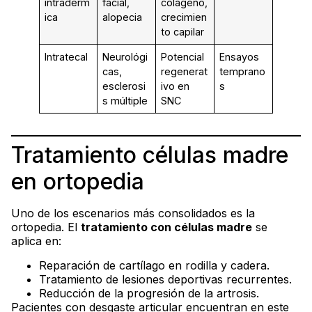
intradérm
facial,
colágeno,
ica
alopecia
crecimien
to capilar
Intratecal
Neurológi
Potencial
Ensayos
cas,
regenerat
temprano
esclerosi
ivo en
s
s múltiple
SNC
Tratamiento células madre
en ortopedia
Uno de los escenarios más consolidados es la
ortopedia. El
tratamiento con células madre
se
aplica en:
Reparación de cartílago en rodilla y cadera.
Tratamiento de lesiones deportivas recurrentes.
Reducción de la progresión de la artrosis.
Pacientes con desgaste articular encuentran en este