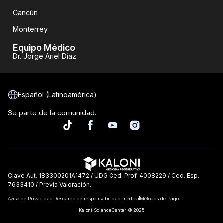
Cancún
Monterrey
Equipo Médico
Dr. Jorge Ariel Díaz
Español (Latinoamérica)
Se parte de la comunidad:
Clave Aut. 183300201A1472 / UDG Ced. Prof. 4008229 / Ced. Esp.
7633410 / Previa Valoración.
Aviso de Privacidad
Descargo de responsabilidad médica
Métodos de Pago
Kaloni Science Center
© 2025