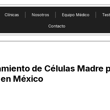
Clínicas
Nosotros
Equipo Médico
Tes
Contacto
amiento de Células Madre p
 en México