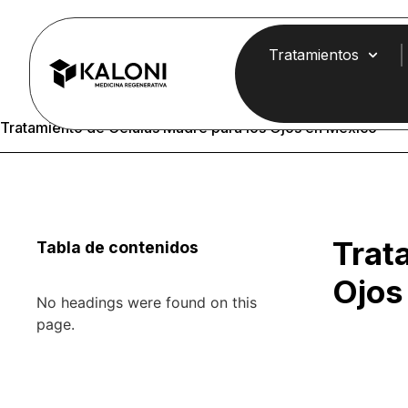
Tratamientos
Tratamiento de Células Madre para los Ojos en México
Trat
Tabla de contenidos
Ojos
No headings were found on this
page.