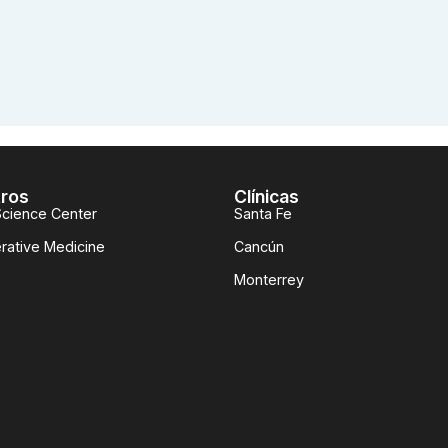
ros
Clínicas
Science Center
Santa Fe
rative Medicine
Cancún
Monterrey