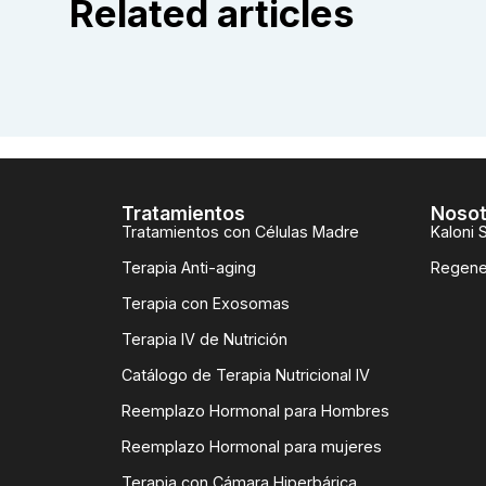
Related articles
Tratamientos
Nosot
Tratamientos con Células Madre
Kaloni 
Terapia Anti-aging
Regene
Terapia con Exosomas
Terapia IV de Nutrición
Catálogo de Terapia Nutricional IV
Reemplazo Hormonal para Hombres
Reemplazo Hormonal para mujeres
Terapia con Cámara Hiperbárica