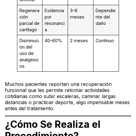
Regenera
Evidencia
3–6
Dependie
ción
por
meses
nte del
parcial de
resonanci
daño
cartílago
a
Disminuci
40–60%
2 meses
Continuo
ón del
uso de
analgésic
os
Muchos pacientes reportan una recuperación
funcional que les permite retomar actividades
cotidianas como subir escaleras, caminar largas
distancias o practicar deporte, algo impensable meses
antes del tratamiento.
¿Cómo Se Realiza el
Procedimiento?